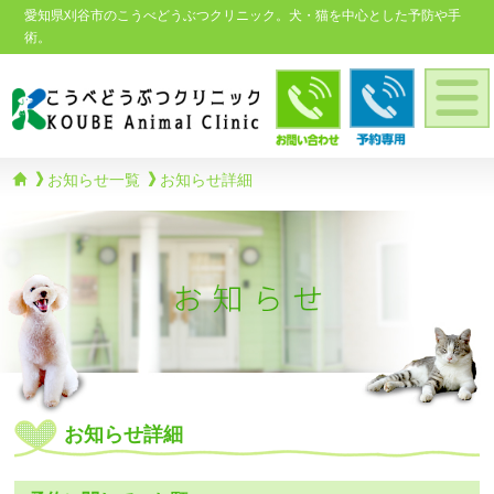
愛知県刈谷市のこうべどうぶつクリニック。犬・猫を中心とした予防や手
術。
お知らせ一覧
お知らせ詳細
お知らせ詳細