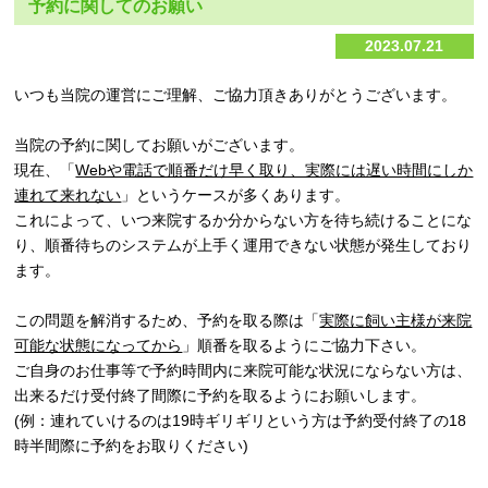
予約に関してのお願い
2023.07.21
いつも当院の運営にご理解、ご協力頂きありがとうございます。
当院の予約に関してお願いがございます。
現在、「
Webや電話で順番だけ早く取り、実際には遅い時間にしか
連れて来れない
」というケースが多くあります。
これによって、いつ来院するか分からない方を待ち続けることにな
り、順番待ちのシステムが上手く運用できない状態が発生しており
ます。
この問題を解消するため、予約を取る際は「
実際に飼い主様が来院
可能な状態になってから
」順番を取るようにご協力下さい。
ご自身のお仕事等で予約時間内に来院可能な状況にならない方は、
出来るだけ受付終了間際に予約を取るようにお願いします。
(例：連れていけるのは19時ギリギリという方は予約受付終了の18
時半間際に予約をお取りください)